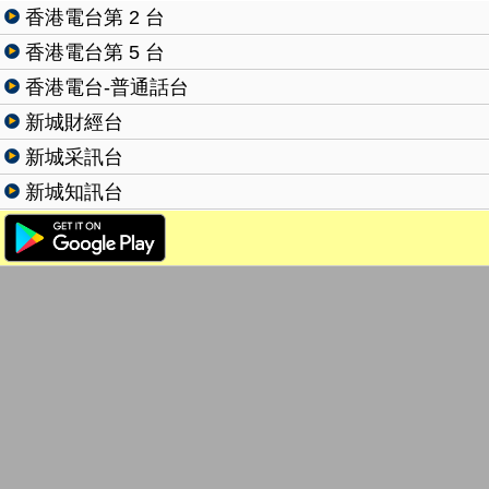
香港電台第 2 台
香港電台第 5 台
香港電台-普通話台
新城財經台
新城采訊台
新城知訊台