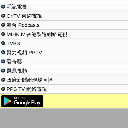
毛記電視
OnTV 東網電視
港台 Podcasts
MIHK.tv 香港製造網絡電視.
TVBS
聚力視頻 PPTV
愛奇藝
鳳凰視頻
政府新聞網現場直播
PPS TV 網絡電視