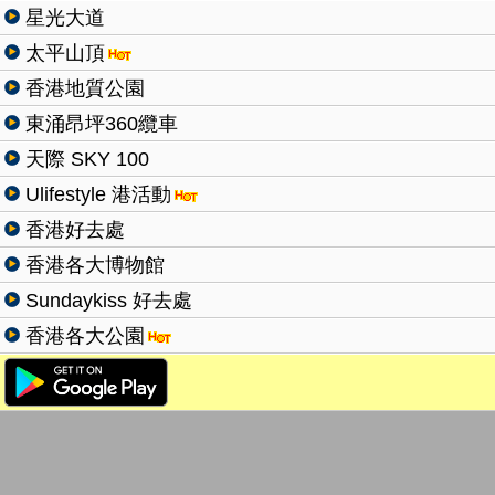
星光大道
太平山頂
香港地質公園
東涌昂坪360纜車
天際 SKY 100
Ulifestyle 港活動
香港好去處
香港各大博物館
Sundaykiss 好去處
香港各大公園