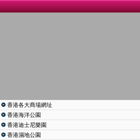
香港各大商場網址
香港海洋公園
香港迪士尼樂園
香港濕地公園